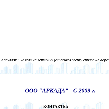
в закладки, нажав на ленточку (сердечко) вверху справа - в адре
ООО "АРКАДА" - С 2009 г.
КОНТАКТЫ: