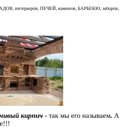
В, интерьеров, ПЕЧЕЙ, каминов, БАРБЕКЮ, заборов,
чивый кирпич -
так мы его называем
.
А
е!!!