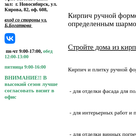
зал:
г. Новосибирск, ул.
Кирова, 82, оф. 608
,
Кирпич ручной формов
вход со стороны ул.
определенным шарм
Б.Богаткова
Стройте дома из кирп
пн-чт 9:00-17:00,
обед
12:00-13:00
пятница 9:00-16:00
Кирпич и плитку ручной фо
ВНИМАНИЕ!! В
высокий сезон лучше
согласовать визит в
- для отделки фасада для п
офис
- для интерьерных работ и 
- для отделки винных погреб