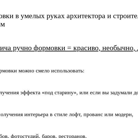
ки в умелых руках архитектора и строител
ом
ича ручно формовки = красиво, необычно, 
рмовки можно смело использовать:
олучения эффекта «под старину», или если вы задумали д
получения интерьера в стиле лофт, прованс или модерн,
ов, фотостудий, баров, ресторанов,