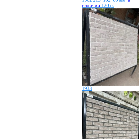
наличии
120
р.
1933