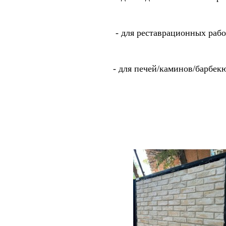
- для реставрационных раб
- для печей/каминов/барбек