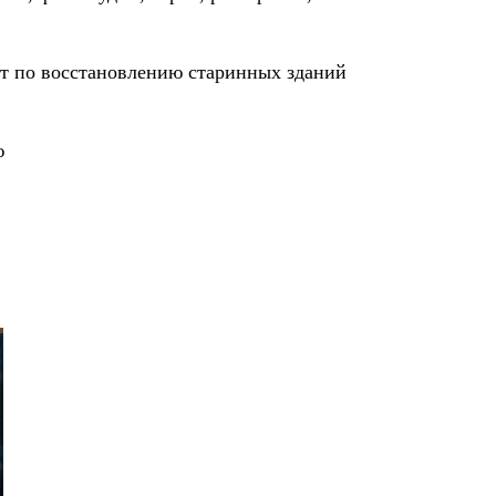
от по восстановлению старинных зданий
ю