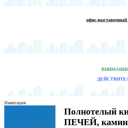
офис-выставочный 
ВНИМАНИЕ
ДЕЙСТВИТЕ
Навигация
Главная страница
Полнотелый к
КАТАЛОГ И ЦЕНЫ
Акции И Распродажи
ПЕЧЕЙ, камино
Фотогалерея