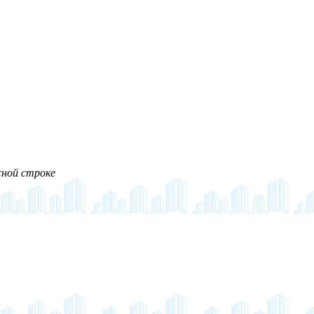
сной строке