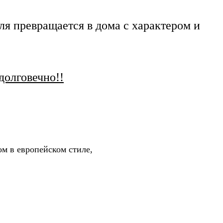
я превращается в дома с характером и
долговечно!!
ом в европейском стиле,