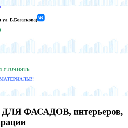
u
ы ул. Б.Богаткова)
0
М УТОЧНЯТЬ
МАТЕРИАЛЫ!!
ДЛЯ ФАСАДОВ, интерьеров,
врации