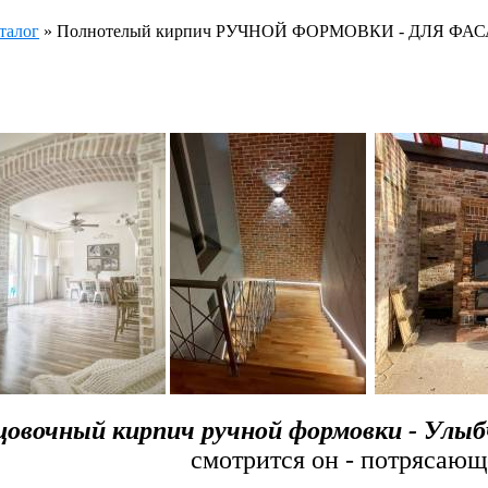
талог
»
Полнотелый кирпич РУЧНОЙ ФОРМОВКИ - ДЛЯ ФАСАДО
овочный кирпич ручной формовки - Улыб
смотрится он - потрясающ