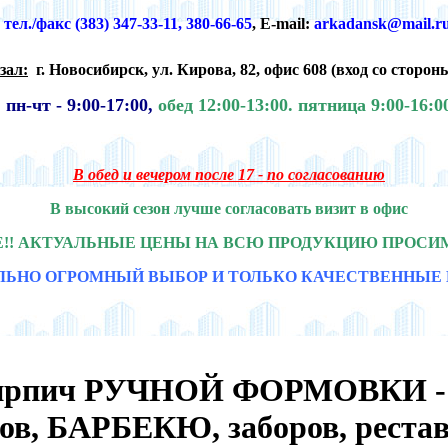
тел./факс (383) 347-33-11, 380-66-65
,
E-mail:
arkadansk@mail.r
зал:
г. Новосибирск,
ул. Кирова, 82, офис 608 (
вход со сторон
пн-чт -
9:00-17:00,
обед 12:00-13:00.
пятница 9:00-16:0
В обед и вечером после 17 - по согласованию
В высокий сезон лучше согласовать визит в офис
!! АКТУАЛЬНЫЕ ЦЕНЫ НА ВСЮ ПРОДУКЦИЮ ПРОСИ
ЛЬНО ОГРОМНЫЙ ВЫБОР И ТОЛЬКО КАЧЕСТВЕННЫЕ 
ирпич РУЧНОЙ ФОРМОВКИ - 
в, БАРБЕКЮ, заборов, реста