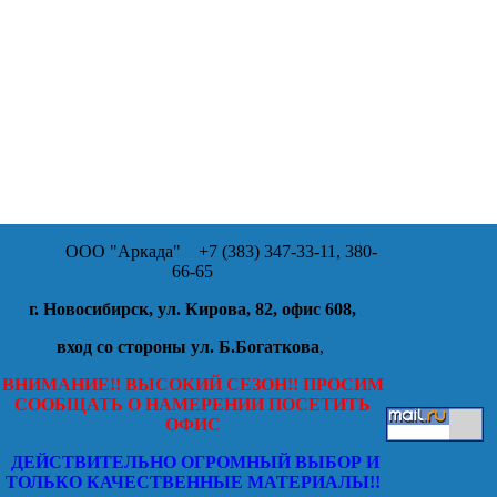
ООО "Аркада"
+7 (383) 347-33-11, 380-
66-65
г. Новосибирск, ул. Кирова, 82, офис 608,
вход со стороны ул. Б.Богаткова
,
ВНИМАНИЕ!! ВЫСОКИЙ СЕЗОН!! ПРОСИМ
СООБЩАТЬ О НАМЕРЕНИИ ПОСЕТИТЬ
ОФИС
ДЕЙСТВИТЕЛЬНО ОГРОМНЫЙ ВЫБОР И
ТОЛЬКО КАЧЕСТВЕННЫЕ МАТЕРИАЛЫ!!