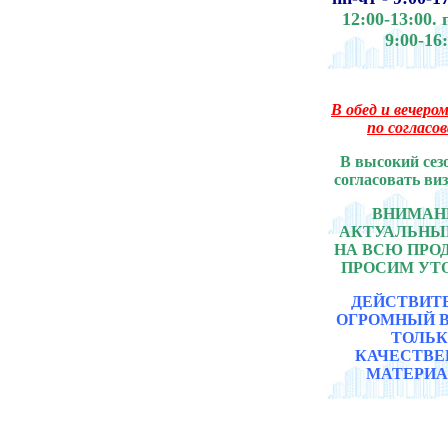
12:00-13:00.
9:00-16
В обед и вечером
по согласо
В высокий сез
согласовать ви
ВНИМАНИ
АКТУАЛЬНЫ
НА ВСЮ ПР
ПРОСИМ УТ
ДЕЙСТВИТ
ОГРОМНЫЙ 
ТОЛЬ
КАЧЕСТВ
МАТЕРИА