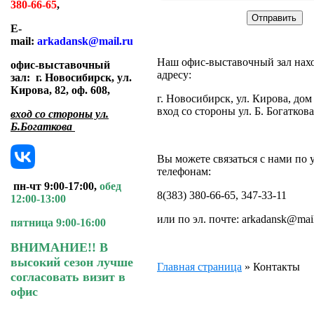
380-66-65
,
E-
mail:
arkadansk@mail.ru
Наш офис-выставочный зал нах
офис-выставочный
адресу:
зал:
г. Новосибирск, ул.
Кирова, 82, оф. 608
,
г. Новосибирск, ул. Кирова, дом 
вход со стороны ул. Б. Богаткова
вход со стороны ул.
Б.Богаткова
Вы можете связаться с нами по
телефонам:
пн-чт 9:00-17:00,
обед
8(383) 380-66-65, 347-33-11
12:00-13:00
или по эл. почте: arkadansk@mail
пятница 9:00-16:00
ВНИМАНИЕ!! В
высокий сезон лучше
Главная страница
»
Контакты
согласовать визит в
офис