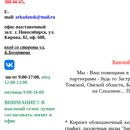
380-66-65
,
E-
mail:
arkadansk@mail.ru
офис-выставочный
зал:
г. Новосибирск, ул.
Кирова, 82, оф. 608
,
вход со стороны ул.
Б.Богаткова
Каждый 
Мы - Ваш помощник в в
пн-чт 9:00-17:00,
обед
партнерами - будь то Зас
12:00-13:00
Томской, Омской области, Б
на Сахалине... 
пятница 9:00-16:00
ВНИМАНИЕ!! В
высокий сезон лучше
согласовать визит в
офис
* Кирпич облицовочный кер
графит, различные виды "ба