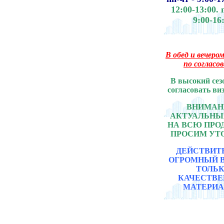
12:00-13:00.
9:00-16
В обед и вечером
по согласо
В высокий сез
согласовать ви
ВНИМАНИ
АКТУАЛЬНЫ
НА ВСЮ ПР
ПРОСИМ УТ
ДЕЙСТВИТ
ОГРОМНЫЙ 
ТОЛЬ
КАЧЕСТВ
МАТЕРИА