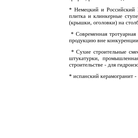
* Немецкий и Российск
плитка и клинкерные ступ
(крышки, оголовки) на столб
* Современная тротуарная
продукцию вне конкуренции
* Сухие строительные сме
штукатурки, промышленна
строительстве - для гидроиз
* испанский керамогранит - 