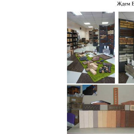
Ждем В