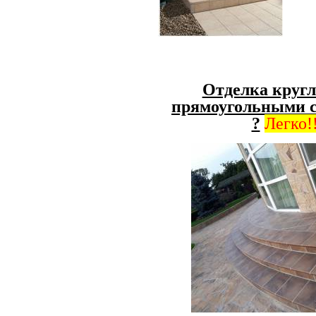
Отделка круг
прямоугольными с
?
Легко!