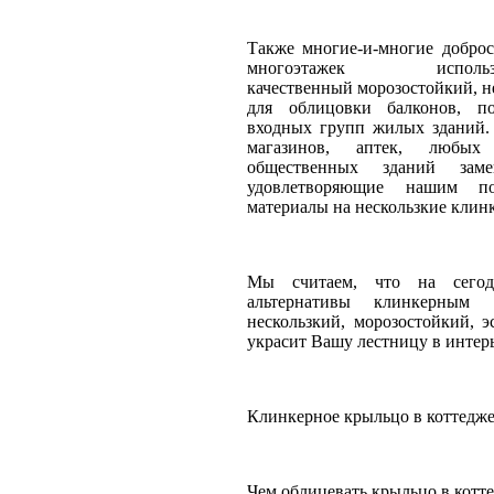
Также многие-и-многие доброс
многоэтажек испо
качественный морозостойкий, н
для облицовки балконов, под
входных групп жилых зданий.
магазинов, аптек, любых
общественных зданий зам
удовлетворяющие нашим п
материалы на нескользкие клин
Мы считаем, что на сего
альтернативы клинкерным
нескользкий, морозостойкий, 
украсит Вашу лестницу в интерь
Клинкерное крыльцо в коттедже 
Чем облицевать крыльцо в котте