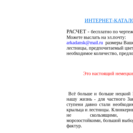
ИНТЕРНЕТ-КАТАЛ
РАСЧЕТ -
бесплатно по чертеж
Можете выслать на эл.почту:
arkadansk@mail.ru
размеры Ваш
лестницы, предпочитаемый цвет
необходимое количество, предл
Это настоящий немецки
Всё больше и больше нецкий
нашу жизнь - для частного За
ступени давно стали необходи
крыльца и лестницы. Клинкерн
не скользящими, кис
морозостойкими, большой выбор
фактур.