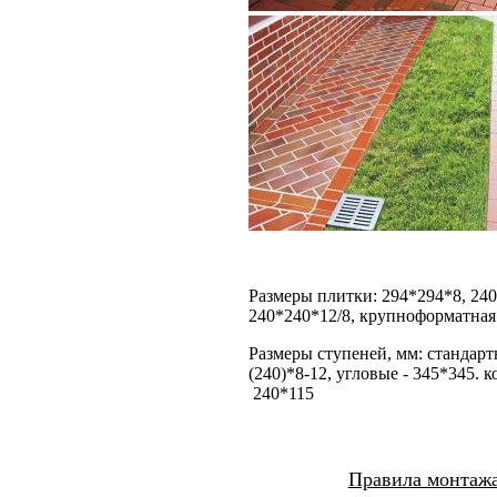
Размеры плитки: 294*294*8, 240
240*240*12/8, крупноформатная
Размеры ступеней, мм: стандарт
(240)*8-12, угловые - 345*345. 
240*115
Правила монтаж