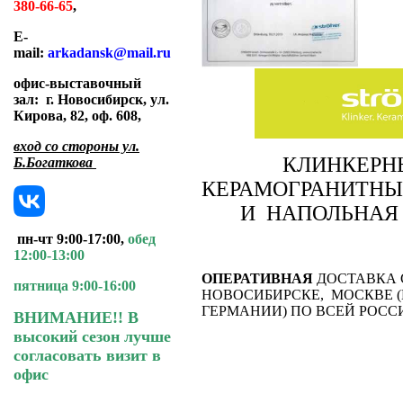
380-66-65
,
E-
mail:
arkadansk@mail.ru
офис-выставочный
зал:
г. Новосибирск, ул.
Кирова, 82, оф. 608
,
вход со стороны ул.
КЛИНКЕРН
Б.Богаткова
КЕРАМОГРАНИТНЫ
И НАПОЛЬНАЯ
пн-чт 9:00-17:00,
обед
12:00-13:00
ОПЕРАТИВНАЯ
ДОСТАВКА 
пятница 9:00-16:00
НОВОСИБИРСКЕ, МОСКВЕ (
ГЕРМАНИИ) ПО ВСЕЙ РОСС
ВНИМАНИЕ!! В
высокий сезон лучше
согласовать визит в
офис