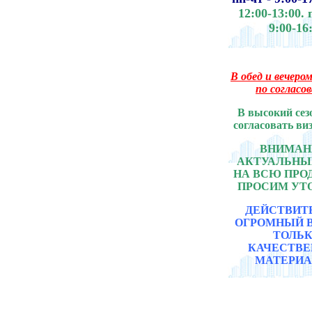
12:00-13:00.
9:00-16
В обед и вечером
по согласо
В высокий сез
согласовать ви
ВНИМАНИ
АКТУАЛЬНЫ
НА ВСЮ ПР
ПРОСИМ УТ
ДЕЙСТВИТ
ОГРОМНЫЙ 
ТОЛЬ
КАЧЕСТВ
МАТЕРИА