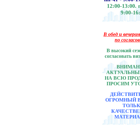
12:00-13:00.
9:00-16
В обед и вечером
по согласо
В высокий сез
согласовать ви
ВНИМАНИ
АКТУАЛЬНЫ
НА ВСЮ ПР
ПРОСИМ УТ
ДЕЙСТВИТ
ОГРОМНЫЙ 
ТОЛЬ
КАЧЕСТВ
МАТЕРИА