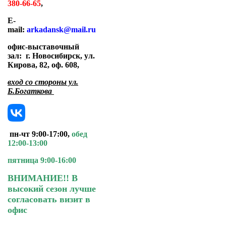
380-66-65
,
E-
mail:
arkadansk@mail.ru
офис-выставочный
зал:
г. Новосибирск, ул.
Кирова, 82, оф. 608
,
вход со стороны ул.
Б.Богаткова
пн-чт 9:00-17:00,
обед
12:00-13:00
пятница 9:00-16:00
ВНИМАНИЕ!! В
высокий сезон лучше
согласовать визит в
офис