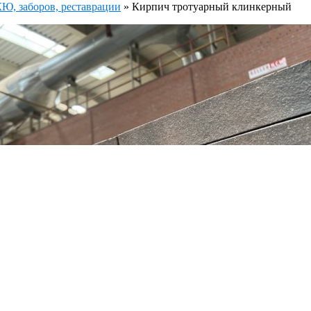
, заборов, реставрации
»
Кирпич тротуарный клинкерный