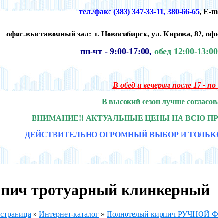
тел./факс (383) 347-33-11, 380-66-65
,
E-m
офис-выставочный зал:
г. Новосибирск,
ул. Кирова, 82, офи
пн-чт -
9:00-17:00,
обед 12:00-13:0
В обед и вечером после 17 - п
В высокий сезон лучше согласов
ВНИМАНИЕ!! АКТУАЛЬНЫЕ ЦЕНЫ НА ВСЮ П
ДЕЙСТВИТЕЛЬНО ОГРОМНЫЙ ВЫБОР И ТОЛЬК
пич тротуарный клинкерный
 страница
»
Интернет-каталог
»
Полнотелый кирпич РУЧНОЙ Ф