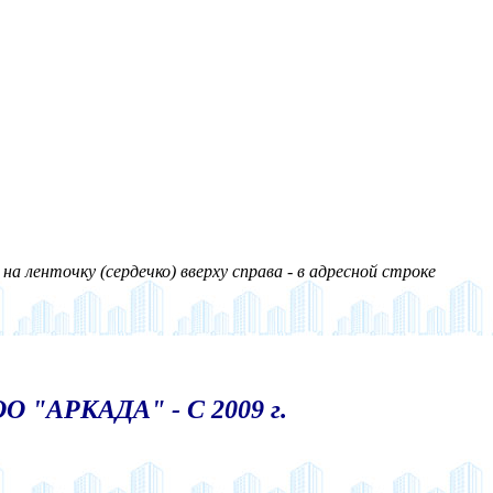
а ленточку (сердечко) вверху справа - в адресной строке
О "АРКАДА" - С 2009 г.