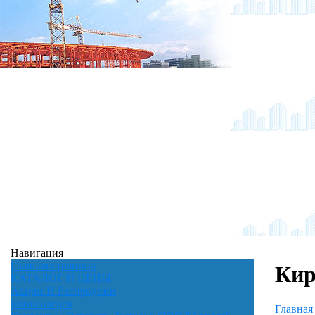
Навигация
Главная страница
Кир
КАТАЛОГ И ЦЕНЫ
Акции И Распродажи
Фотогалерея
Главная