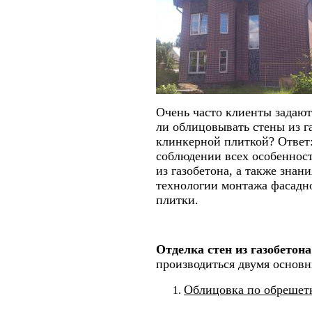
Очень часто клиенты задают
ли облицовывать стены из га
клинкерной плиткой? Ответ
соблюдении всех особенност
из газобетона, а также знан
технологии монтажа фасадн
плитки.
Отделка стен из газобетон
производиться двумя основ
Облицовка по обрешет