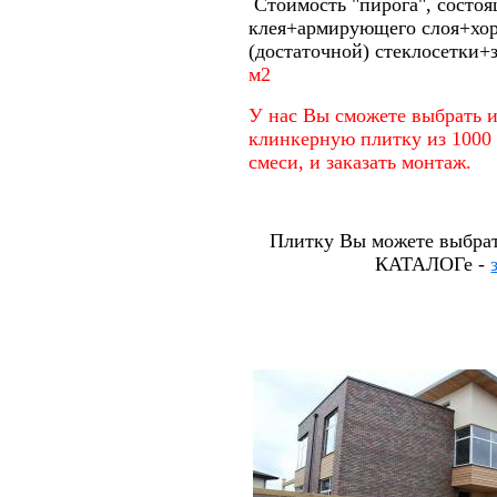
Стоимость
"пирога", состоя
клея+армирующего слоя+хо
(достаточной) стеклосетки+
м2
У нас Вы сможете выбрать 
клинкерную плитку из 1000
смеси, и заказать монтаж.
Плитку Вы можете выбра
КАТАЛОГе -