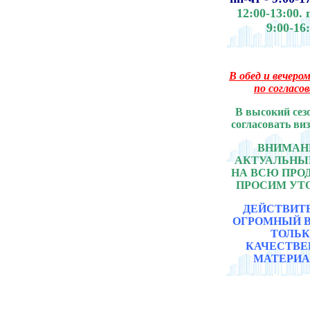
12:00-13:00.
9:00-16
В обед и вечером
по согласо
В высокий сез
согласовать ви
ВНИМАНИ
АКТУАЛЬНЫ
НА ВСЮ ПР
ПРОСИМ УТ
ДЕЙСТВИТ
ОГРОМНЫЙ 
ТОЛЬ
КАЧЕСТВ
МАТЕРИА