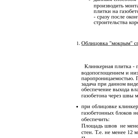
производить монт
плитки на газобет
- сразу после око
строительства кор
Облицовка "мокрым" с
Клинкерная плитка - 
водопоглощением и ни
паропроницаемостью. П
задача при данном виде
обеспечение выхода вл
газобетона через швы 
при облицовке клинке
газобетонных блоков н
обеспечить:
Площадь швов не мен
стен. Т.е. не менее 12 м