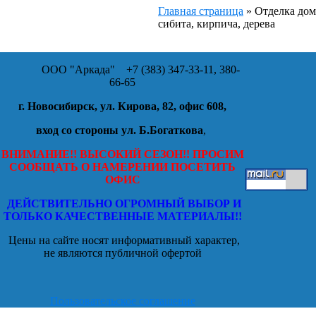
Главная страница
»
Отделка дома
сибита, кирпича, дерева
ООО "Аркада"
+7 (383) 347-33-11, 380-
66-65
г. Новосибирск, ул. Кирова, 82, офис 608,
вход со стороны ул. Б.Богаткова
,
ВНИМАНИЕ!! ВЫСОКИЙ СЕЗОН!! ПРОСИМ
СООБЩАТЬ О НАМЕРЕНИИ ПОСЕТИТЬ
ОФИС
ДЕЙСТВИТЕЛЬНО ОГРОМНЫЙ ВЫБОР И
ТОЛЬКО КАЧЕСТВЕННЫЕ МАТЕРИАЛЫ!!
Цены на сайте носят информативный характер,
не являются публичной офертой
Пользовательское соглашение