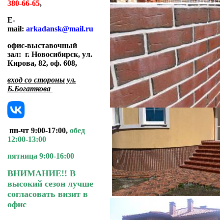
380-66-65
,
E-
mail:
arkadansk@mail.ru
офис-выставочный
зал:
г. Новосибирск, ул.
Кирова, 82, оф. 608
,
вход со стороны ул.
Б.Богаткова
пн-чт 9:00-17:00,
обед
12:00-13:00
пятница 9:00-16:00
ВНИМАНИЕ!! В
высокий сезон лучше
согласовать визит в
офис