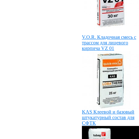
V.O.R. Кладочная смесь с
трассом для лицевого
кирпича VZ 01
KAS Клеевой и базовый
штукатурный состав для
СФТК