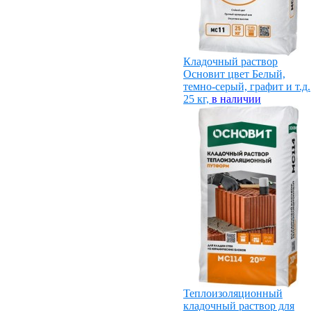
Кладочный раствор
Основит цвет Белый,
темно-серый, графит и т.д.
25 кг,
в наличии
Теплоизоляционный
кладочный раствор для