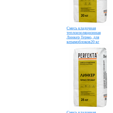
Смесь кладочная
теплоизоляционная
Линкер Термо, для
керамоблоков20 кг
Смесь кладочная