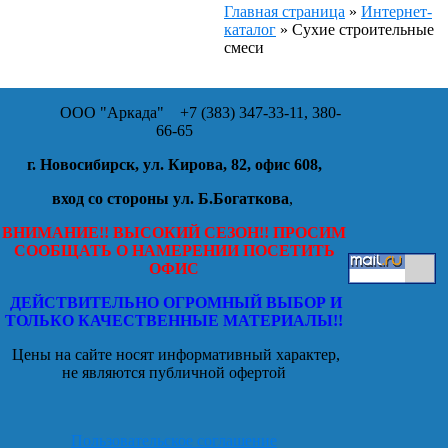
Главная страница
»
Интернет-
каталог
»
Сухие строительные
смеси
ООО "Аркада"
+7 (383) 347-33-11, 380-
66-65
г. Новосибирск, ул. Кирова, 82, офис 608,
вход со стороны ул. Б.Богаткова
,
ВНИМАНИЕ!! ВЫСОКИЙ СЕЗОН!! ПРОСИМ
СООБЩАТЬ О НАМЕРЕНИИ ПОСЕТИТЬ
ОФИС
ДЕЙСТВИТЕЛЬНО ОГРОМНЫЙ ВЫБОР И
ТОЛЬКО КАЧЕСТВЕННЫЕ МАТЕРИАЛЫ!!
Цены на сайте носят информативный характер,
не являются публичной офертой
Пользовательское соглашение