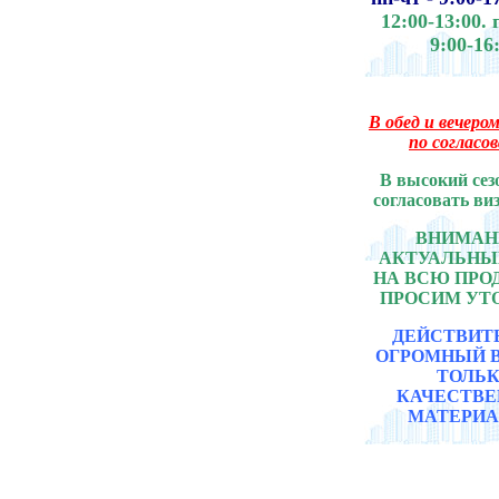
12:00-13:00.
9:00-16
В обед и вечером
по согласо
В высокий сез
согласовать ви
ВНИМАНИ
АКТУАЛЬНЫ
НА ВСЮ ПР
ПРОСИМ УТ
ДЕЙСТВИТ
ОГРОМНЫЙ 
ТОЛЬ
КАЧЕСТВ
МАТЕРИА