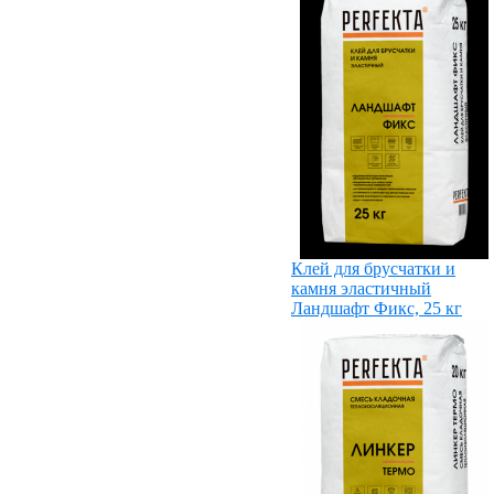
Клей для брусчатки и
камня эластичный
Ландшафт Фикс, 25 кг