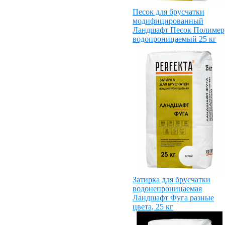
Песок для брусчатки
модифицированный
Ландшафт Песок Полимер
водопроницаемый 25 кг
Затирка для брусчатки
водонепроницаемая
Ландшафт Фуга разные
цвета, 25 кг