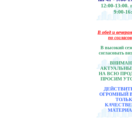
12:00-13:00.
9:00-16
В обед и вечером
по согласо
В высокий сез
согласовать ви
ВНИМАНИ
АКТУАЛЬНЫ
НА ВСЮ ПР
ПРОСИМ УТ
ДЕЙСТВИТ
ОГРОМНЫЙ 
ТОЛЬ
КАЧЕСТВ
МАТЕРИА