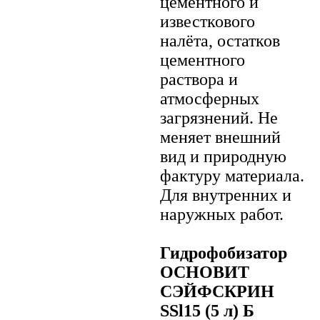
цементного и
известкового
налёта, остатков
цементного
раствора и
атмосферных
загрязнений. Не
меняет внешний
вид и природную
фактуру материала.
Для внутренних и
наружных работ.
Гидрофобизатор
ОСНОВИТ
СЭЙФСКРИН
SSl15 (5 л) Б