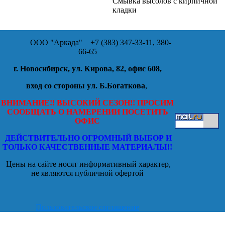
Смывка высолов с кирпичной
кладки
ООО "Аркада"
+7 (383) 347-33-11, 380-
66-65
г. Новосибирск, ул. Кирова, 82, офис 608,
вход со стороны ул. Б.Богаткова
,
ВНИМАНИЕ!! ВЫСОКИЙ СЕЗОН!! ПРОСИМ
СООБЩАТЬ О НАМЕРЕНИИ ПОСЕТИТЬ
ОФИС
ДЕЙСТВИТЕЛЬНО ОГРОМНЫЙ ВЫБОР И
ТОЛЬКО КАЧЕСТВЕННЫЕ МАТЕРИАЛЫ!!
Цены на сайте носят информативный характер,
не являются публичной офертой
Пользовательское соглашение