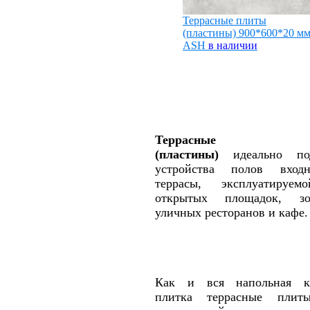
Террасные плиты
(пластины) 900*600*20 м
ASH
в наличии
Террасные 
(пластины)
идеально под
устройства полов вход
террасы, эксплуатируем
открытых площадок, зо
уличных ресторанов и кафе.
Как и вся напольная ке
плитка террасные плит