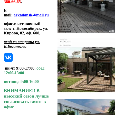
380-66-65
,
E-
mail:
arkadansk@mail.ru
офис-выставочный
зал:
г. Новосибирск, ул.
Кирова, 82, оф. 608
,
вход со стороны ул.
Б.Богаткова
пн-чт 9:00-17:00,
обед
12:00-13:00
пятница 9:00-16:00
ВНИМАНИЕ!! В
высокий сезон лучше
согласовать визит в
офис