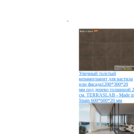
Уличный толстый
керамогранит для настила
или фасада1200*300*20
мм под дерево толщиной 
см. TERRASLAB - Made i
Spain
600*600*20 мм