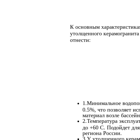
К основным характеристика
утолщенного керамогранита
отнести:
1.Минимальное водопо
0.5%, что позволяет ис
материал возле бассейн
2.Температура эксплуат
до +60 С. Подойдет дл
региона России.
3.У утолщенного керам