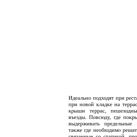
Идеально подходят при рес
при новой кладке на терра
крыши террас, пешеходны
въезды. Повсюду, где покр
выдерживать предельные 
также где необходимо реша
связанные со статикой, пр