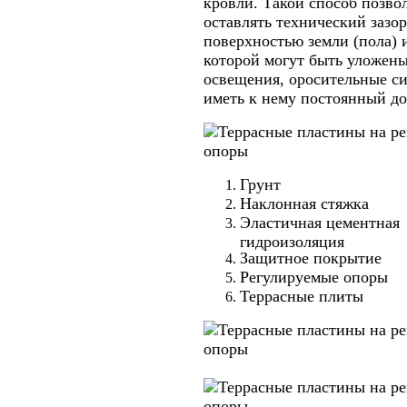
кровли. Такой способ позво
оставлять технический зазо
поверхностью земли (пола) 
которой могут быть уложены
освещения, оросительные си
иметь к нему постоянный до
Грунт
Наклонная стяжка
Эластичная цементная
гидроизоляция
Защитное покрытие
Регулируемые опоры
Террасные плиты