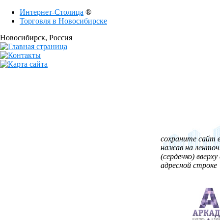
Интернет-Столица
®
Торговля в Новосибирске
Новосибирск
, Россия
сохраните сайт в
нажав на ленточ
(сердечко) вверху 
адресной строке