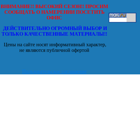
ВНИМАНИЕ!! ВЫСОКИЙ СЕЗОН!! ПРОСИМ
СООБЩАТЬ О НАМЕРЕНИИ ПОСЕТИТЬ
ОФИС
ДЕЙСТВИТЕЛЬНО ОГРОМНЫЙ ВЫБОР И
ТОЛЬКО КАЧЕСТВЕННЫЕ МАТЕРИАЛЫ!!
Цены на сайте носят информативный характер,
не являются публичной офертой
Пользовательское соглашение