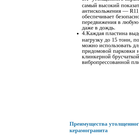
самый высокий показат
антискольжения — R11,
обеспечивает безопасн
передвижения в любую 
даже в дождь.
4.Каждая пластина выд
нагрузку до 15 тонн, п
можно использовать д
придомовой парковки н
клинкерной брусчаткой
вибропрессованной пл
Преимущества утолщенног
керамогранита