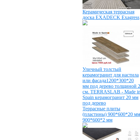
Керамическая террасная
доска EXADECK Exagress
Уличный толстый
керамогранит для настила
или фасада1200*300*20
мм под дерево толщиной 
см. TERRASLAB - Made i
Spain
керамогранит 20 мм
под дерево
Террасные плиты
(пластины) 900*600*20 м
900*600*2 мм