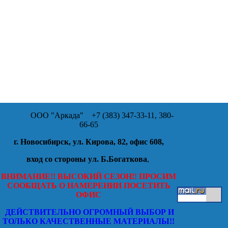
ООО "Аркада"
+7 (383) 347-33-11, 380-
66-65
г. Новосибирск, ул. Кирова, 82, офис 608,
вход со стороны ул. Б.Богаткова
,
ВНИМАНИЕ!! ВЫСОКИЙ СЕЗОН!! ПРОСИМ
СООБЩАТЬ О НАМЕРЕНИИ ПОСЕТИТЬ
ОФИС
ДЕЙСТВИТЕЛЬНО ОГРОМНЫЙ ВЫБОР И
ТОЛЬКО КАЧЕСТВЕННЫЕ МАТЕРИАЛЫ!!