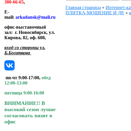
380-66-65
,
Главная страница
»
Интернет-ка
E-
ПЛИТКА-МОЩЕНИЕ И ДР.
»
mail:
arkadansk@mail.ru
офис-выставочный
зал:
г. Новосибирск, ул.
Кирова, 82, оф. 608
,
вход со стороны ул.
Б.Богаткова
пн-чт 9:00-17:00,
обед
12:00-13:00
пятница 9:00-16:00
ВНИМАНИЕ!! В
высокий сезон лучше
согласовать визит в
офис