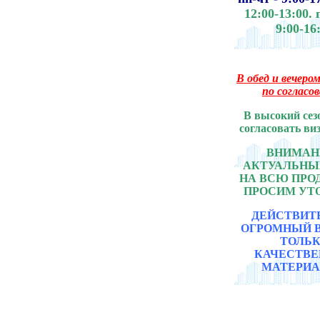
12:00-13:00.
9:00-16
В обед и вечером
по согласо
В высокий сез
согласовать ви
ВНИМАНИ
АКТУАЛЬНЫ
НА ВСЮ ПР
ПРОСИМ УТ
ДЕЙСТВИТ
ОГРОМНЫЙ 
ТОЛЬ
КАЧЕСТВ
МАТЕРИА