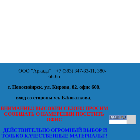
ООО "Аркада"
+7 (383) 347-33-11, 380-
66-65
г. Новосибирск, ул. Кирова, 82, офис 608,
вход со стороны ул. Б.Богаткова
,
ВНИМАНИЕ!! ВЫСОКИЙ СЕЗОН!! ПРОСИМ
СООБЩАТЬ О НАМЕРЕНИИ ПОСЕТИТЬ
ОФИС
ДЕЙСТВИТЕЛЬНО ОГРОМНЫЙ ВЫБОР И
ТОЛЬКО КАЧЕСТВЕННЫЕ МАТЕРИАЛЫ!!