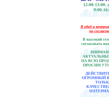
12:00-13:00.
9:00-16
В обед и вечером
по согласо
В высокий сез
согласовать ви
ВНИМАНИ
АКТУАЛЬНЫ
НА ВСЮ ПР
ПРОСИМ УТ
ДЕЙСТВИТ
ОГРОМНЫЙ 
ТОЛЬ
КАЧЕСТВ
МАТЕРИА