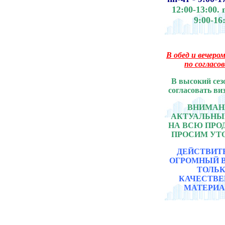
12:00-13:00.
9:00-16
В обед и вечером
по согласо
В высокий сез
согласовать ви
ВНИМАНИ
АКТУАЛЬНЫ
НА ВСЮ ПР
ПРОСИМ УТ
ДЕЙСТВИТ
ОГРОМНЫЙ 
ТОЛЬ
КАЧЕСТВ
МАТЕРИА