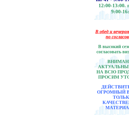
12:00-13:00.
9:00-16
В обед и вечером
по согласо
В высокий сез
согласовать ви
ВНИМАНИ
АКТУАЛЬНЫ
НА ВСЮ ПР
ПРОСИМ УТ
ДЕЙСТВИТ
ОГРОМНЫЙ 
ТОЛЬ
КАЧЕСТВ
МАТЕРИА