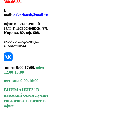
380-66-65
,
E-
mail:
arkadansk@mail.ru
офис-выставочный
зал:
г. Новосибирск, ул.
Кирова, 82, оф. 608
,
вход со стороны ул.
Б.Богаткова
пн-чт 9:00-17:00,
обед
12:00-13:00
пятница 9:00-16:00
ВНИМАНИЕ!! В
высокий сезон лучше
согласовать визит в
офис