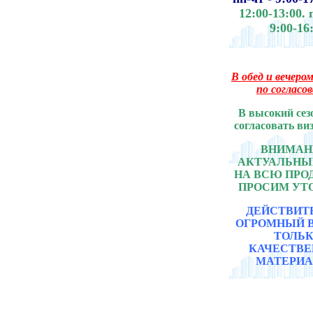
12:00-13:00.
9:00-16
В обед и вечером
по согласо
В высокий сез
согласовать ви
ВНИМАНИ
АКТУАЛЬНЫ
НА ВСЮ ПР
ПРОСИМ УТ
ДЕЙСТВИТ
ОГРОМНЫЙ 
ТОЛЬ
КАЧЕСТВ
МАТЕРИА