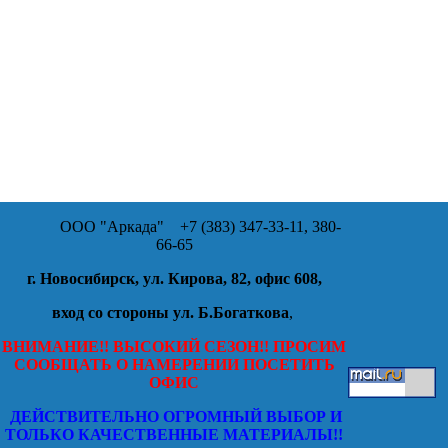
ООО "Аркада"
+7 (383) 347-33-11, 380-
66-65
г. Новосибирск, ул. Кирова, 82, офис 608,
вход со стороны ул. Б.Богаткова
,
ВНИМАНИЕ!! ВЫСОКИЙ СЕЗОН!! ПРОСИМ
СООБЩАТЬ О НАМЕРЕНИИ ПОСЕТИТЬ
ОФИС
ДЕЙСТВИТЕЛЬНО ОГРОМНЫЙ ВЫБОР И
ТОЛЬКО КАЧЕСТВЕННЫЕ МАТЕРИАЛЫ!!