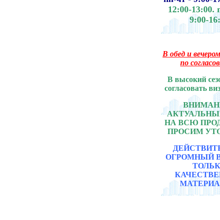
12:00-13:00.
9:00-16
В обед и вечером
по согласо
В высокий сез
согласовать ви
ВНИМАНИ
АКТУАЛЬНЫ
НА ВСЮ ПР
ПРОСИМ УТ
ДЕЙСТВИТ
ОГРОМНЫЙ 
ТОЛЬ
КАЧЕСТВ
МАТЕРИА