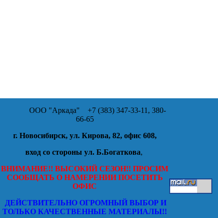
ООО "Аркада"
+7 (383) 347-33-11, 380-
66-65
г. Новосибирск, ул. Кирова, 82, офис 608,
вход со стороны ул. Б.Богаткова
,
ВНИМАНИЕ!! ВЫСОКИЙ СЕЗОН!! ПРОСИМ
СООБЩАТЬ О НАМЕРЕНИИ ПОСЕТИТЬ
ОФИС
ДЕЙСТВИТЕЛЬНО ОГРОМНЫЙ ВЫБОР И
ТОЛЬКО КАЧЕСТВЕННЫЕ МАТЕРИАЛЫ!!