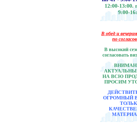
12:00-13:00.
9:00-16
В обед и вечером
по согласо
В высокий сез
согласовать ви
ВНИМАНИ
АКТУАЛЬНЫ
НА ВСЮ ПР
ПРОСИМ УТ
ДЕЙСТВИТ
ОГРОМНЫЙ 
ТОЛЬ
КАЧЕСТВ
МАТЕРИА