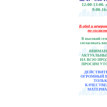
12:00-13:00.
9:00-16
В обед и вечером
по согласо
В высокий сез
согласовать ви
ВНИМАНИ
АКТУАЛЬНЫ
НА ВСЮ ПР
ПРОСИМ УТ
ДЕЙСТВИТ
ОГРОМНЫЙ 
ТОЛЬ
КАЧЕСТВ
МАТЕРИА