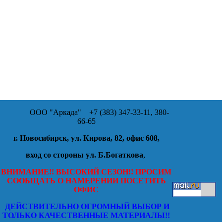
ООО "Аркада"
+7 (383) 347-33-11, 380-
66-65
г. Новосибирск, ул. Кирова, 82, офис 608,
вход со стороны ул. Б.Богаткова
,
ВНИМАНИЕ!! ВЫСОКИЙ СЕЗОН!! ПРОСИМ
СООБЩАТЬ О НАМЕРЕНИИ ПОСЕТИТЬ
ОФИС
ДЕЙСТВИТЕЛЬНО ОГРОМНЫЙ ВЫБОР И
ТОЛЬКО КАЧЕСТВЕННЫЕ МАТЕРИАЛЫ!!