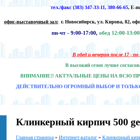
тел./факс (383) 347-33-11, 380-66-65
,
E-m
офис-выставочный зал:
г. Новосибирск,
ул. Кирова, 82, офи
пн-чт -
9:00-17:00,
обед 12:00-13:0
В обед и вечером после 17 - п
В высокий сезон лучше согласов
ВНИМАНИЕ!! АКТУАЛЬНЫЕ ЦЕНЫ НА ВСЮ П
ДЕЙСТВИТЕЛЬНО ОГРОМНЫЙ ВЫБОР И ТОЛЬК
Клинкерный кирпич 500 geo
Главная страница
»
Интернет-каталог
»
Клинкерный ки