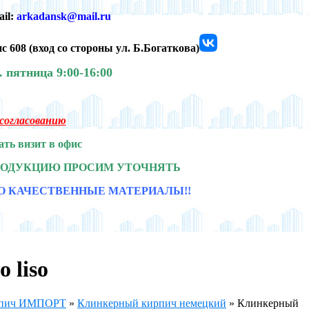
ail:
arkadansk@mail.ru
с 608 (
вход со стороны ул. Б.Богаткова)
0.
пятница 9:00-16:00
о согласованию
ать визит в офис
РОДУКЦИЮ ПРОСИМ УТОЧНЯТЬ
О КАЧЕСТВЕННЫЕ МАТЕРИАЛЫ!!
 liso
рпич ИМПОРТ
»
Клинкерный кирпич немецкий
»
Клинкерный