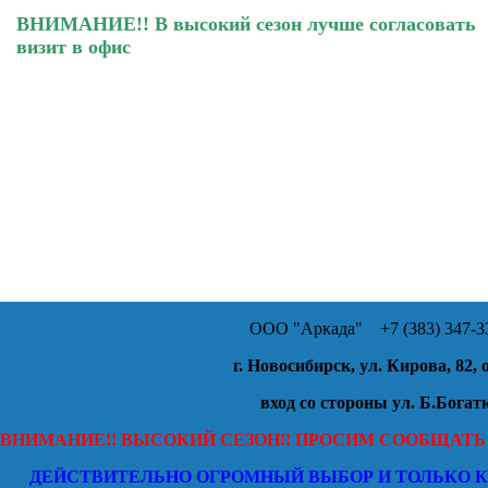
ВНИМАНИЕ!! В высокий сезон лучше согласовать
визит в офис
ООО "Аркада"
+7 (383) 347-33
г. Новосибирск, ул. Кирова, 82, 
вход со стороны ул. Б.Богат
ВНИМАНИЕ!! ВЫСОКИЙ СЕЗОН!! ПРОСИМ СООБЩАТЬ
ДЕЙСТВИТЕЛЬНО ОГРОМНЫЙ ВЫБОР И ТОЛЬКО 