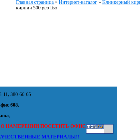
Главная страница
»
Интернет-каталог
»
Клинкерный ки
кирпич 500 geo liso
-11, 380-66-65
офис 608,
кова
,
 О НАМЕРЕНИИ ПОСЕТИТЬ ОФИС
КАЧЕСТВЕННЫЕ МАТЕРИАЛЫ!!