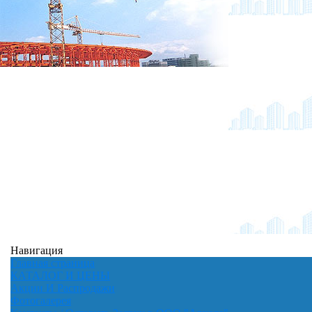
Навигация
Главная страница
КАТАЛОГ И ЦЕНЫ
Акции И Распродажи
Фотогалерея