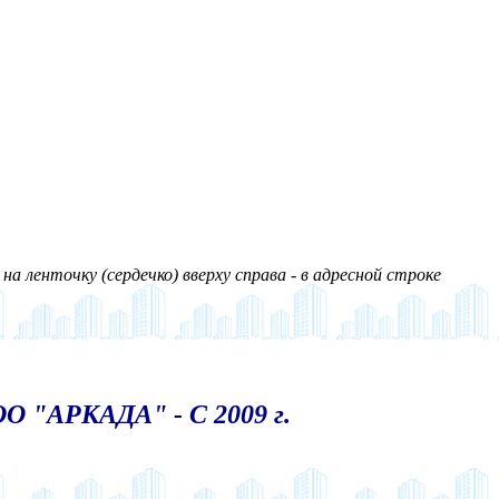
а ленточку (сердечко) вверху справа - в адресной строке
О "АРКАДА" - С 2009 г.