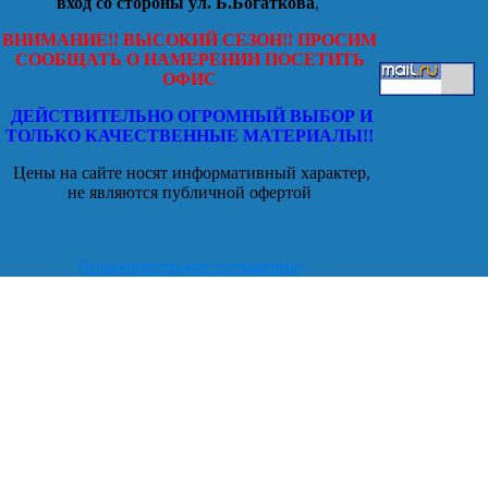
вход со стороны ул. Б.Богаткова
,
ВНИМАНИЕ!! ВЫСОКИЙ СЕЗОН!! ПРОСИМ
СООБЩАТЬ О НАМЕРЕНИИ ПОСЕТИТЬ
ОФИС
ДЕЙСТВИТЕЛЬНО ОГРОМНЫЙ ВЫБОР И
ТОЛЬКО КАЧЕСТВЕННЫЕ МАТЕРИАЛЫ!!
Цены на сайте носят информативный характер,
не являются публичной офертой
Пользовательское соглашение