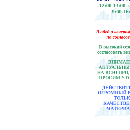
12:00-13:00.
9:00-16
В обед и вечером
по согласо
В высокий сез
согласовать ви
ВНИМАНИ
АКТУАЛЬНЫ
НА ВСЮ ПР
ПРОСИМ УТ
ДЕЙСТВИТ
ОГРОМНЫЙ 
ТОЛЬ
КАЧЕСТВ
МАТЕРИА