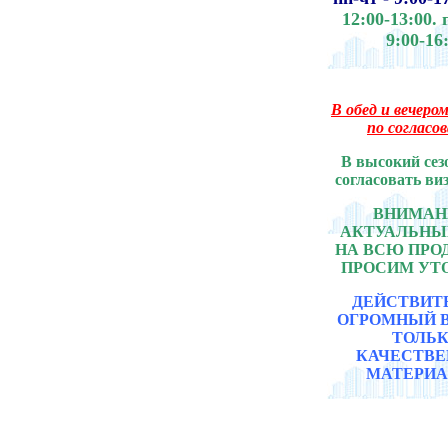
12:00-13:00.
9:00-16
В обед и вечером
по согласо
В высокий сез
согласовать ви
ВНИМАНИ
АКТУАЛЬНЫ
НА ВСЮ ПР
ПРОСИМ УТ
ДЕЙСТВИТ
ОГРОМНЫЙ 
ТОЛЬ
КАЧЕСТВ
МАТЕРИА