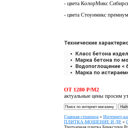
- цвета КолорМикс Сибирс
- цвета Стоунмикс премиум
Технические характерис
Класс бетона издел
Марка бетона по мо
Водопоглощение < 
Марка по истираем
ОТ 1280 Р/М2
актуальные цены просим у
Главная страница
»
Интернет-ка
ПЛИТКА-МОЩЕНИЕ И ДР.
»
Тротуарная плитка Брикстоун Ро