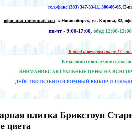
тел./факс (383) 347-33-11, 380-66-65
,
E-m
офис-выставочный зал:
г. Новосибирск,
ул. Кирова, 82, офи
пн-чт -
9:00-17:00,
обед 12:00-13:0
В обед и вечером после 17 - п
В высокий сезон лучше согласов
ВНИМАНИЕ!! АКТУАЛЬНЫЕ ЦЕНЫ НА ВСЮ П
ДЕЙСТВИТЕЛЬНО ОГРОМНЫЙ ВЫБОР И ТОЛЬК
арная плитка Брикстоун Старый
е цвета