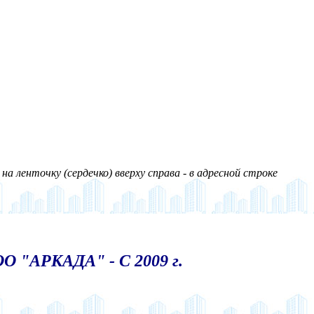
а ленточку (сердечко) вверху справа - в адресной строке
О "АРКАДА" - С 2009 г.