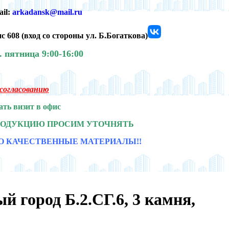
ail:
arkadansk@mail.ru
с 608 (
вход со стороны ул. Б.Богаткова)
0.
пятница 9:00-16:00
о согласованию
ать визит в офис
РОДУКЦИЮ ПРОСИМ УТОЧНЯТЬ
О КАЧЕСТВЕННЫЕ МАТЕРИАЛЫ!!
 город Б.2.СГ.6, 3 камня,