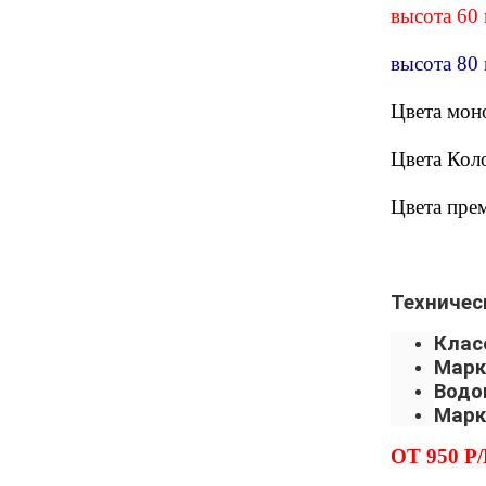
высота 60
высота 80
Цвета мон
Цвета Кол
Цвета пре
Техничес
Клас
Марк
Водо
Марк
ОТ 950 Р