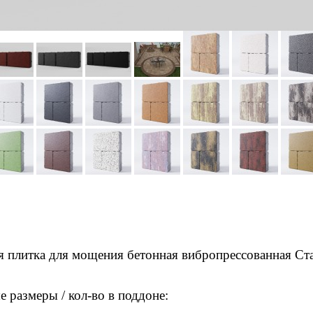
я плитка для мощения бетонная вибропрессованная Ста
 размеры / кол-во в поддоне: