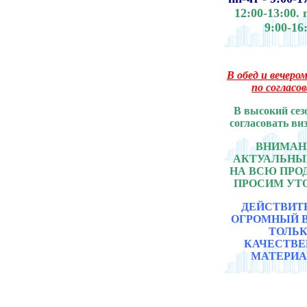
12:00-13:00.
9:00-16
В обед и вечером
по согласо
В высокий сез
согласовать ви
ВНИМАНИ
АКТУАЛЬНЫ
НА ВСЮ ПР
ПРОСИМ УТ
ДЕЙСТВИТ
ОГРОМНЫЙ 
ТОЛЬ
КАЧЕСТВ
МАТЕРИА