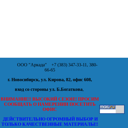
ООО "Аркада"
+7 (383) 347-33-11, 380-
66-65
г. Новосибирск, ул. Кирова, 82, офис 608,
вход со стороны ул. Б.Богаткова
,
ВНИМАНИЕ!! ВЫСОКИЙ СЕЗОН!! ПРОСИМ
СООБЩАТЬ О НАМЕРЕНИИ ПОСЕТИТЬ
ОФИС
ДЕЙСТВИТЕЛЬНО ОГРОМНЫЙ ВЫБОР И
ТОЛЬКО КАЧЕСТВЕННЫЕ МАТЕРИАЛЫ!!