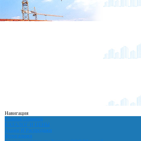
Навигация
Главная страница
КАТАЛОГ И ЦЕНЫ
Акции И Распродажи
Фотогалерея