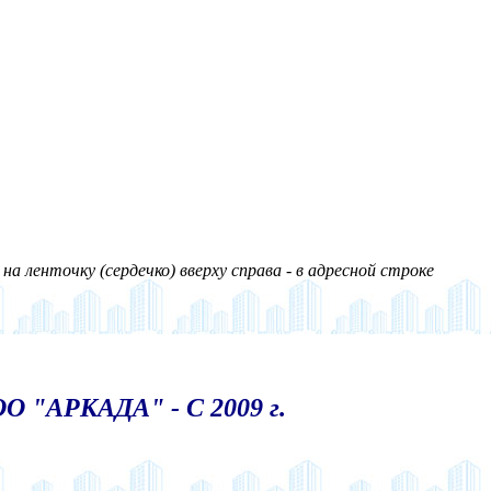
а ленточку (сердечко) вверху справа - в адресной строке
О "АРКАДА" - С 2009 г.