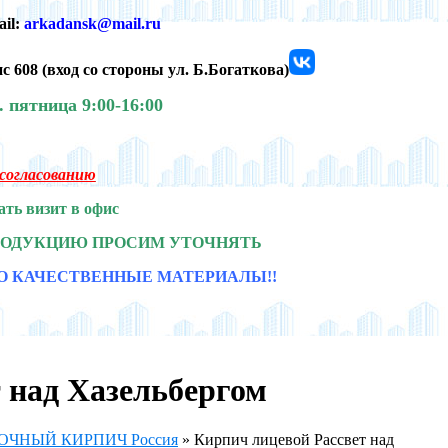
ail:
arkadansk@mail.ru
с 608 (
вход со стороны ул. Б.Богаткова)
0.
пятница 9:00-16:00
о согласованию
ать визит в офис
РОДУКЦИЮ ПРОСИМ УТОЧНЯТЬ
О КАЧЕСТВЕННЫЕ МАТЕРИАЛЫ!!
 над Хазельбергом
ЧНЫЙ КИРПИЧ Россия
»
Кирпич лицевой Рассвет над