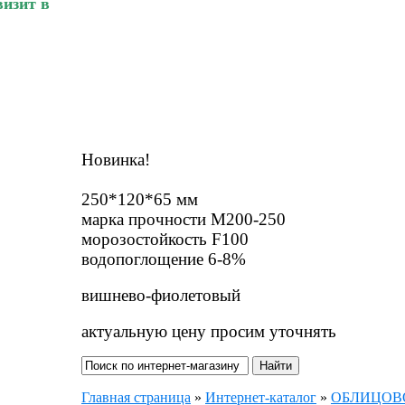
изит в
Новинка!
250*120*65 мм
марка прочности М200-250
морозостойкость F100
водопоглощение 6-8%
вишнево-фиолетовый
актуальную цену просим уточнять
Главная страница
»
Интернет-каталог
»
ОБЛИЦОВО