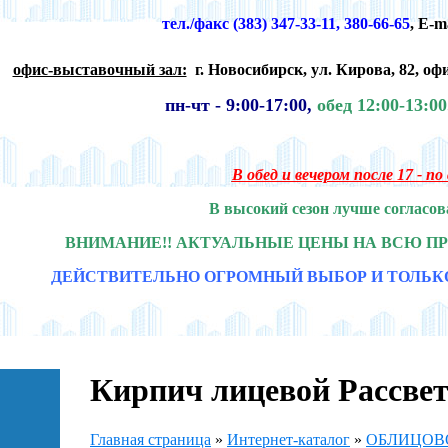
тел./факс (383) 347-33-11, 380-66-65
,
E-m
офис-выставочный зал:
г. Новосибирск,
ул. Кирова, 82, офи
пн-чт -
9:00-17:00,
обед 12:00-13:0
В обед и вечером после 17 - п
В высокий сезон лучше согласов
ВНИМАНИЕ!! АКТУАЛЬНЫЕ ЦЕНЫ НА ВСЮ П
ДЕЙСТВИТЕЛЬНО ОГРОМНЫЙ ВЫБОР И ТОЛЬК
Кирпич лицевой Рассвет
Главная страница
»
Интернет-каталог
»
ОБЛИЦОВО