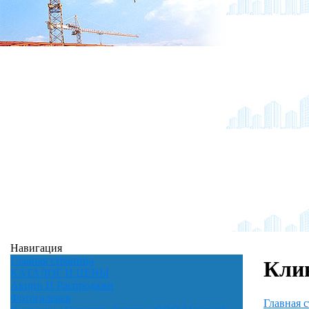
Навигация
Главная страница
Клин
КАТАЛОГ И ЦЕНЫ
Акции И Распродажи
Фотогалерея
Главная 