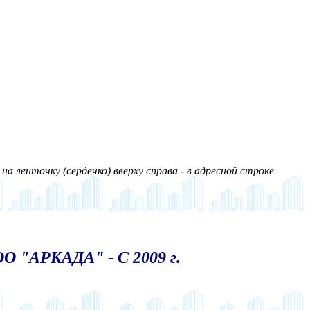
а ленточку (сердечко) вверху справа - в адресной строке
О "АРКАДА" - С 2009 г.