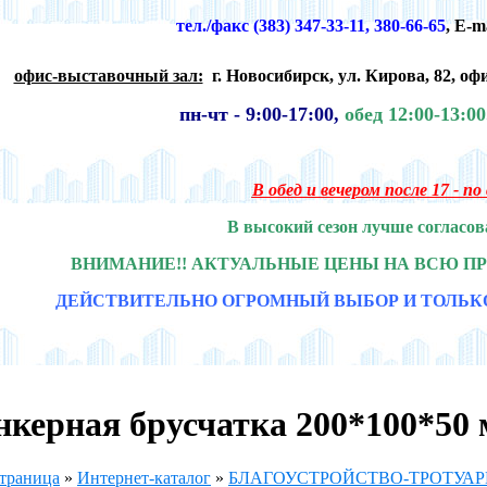
тел./факс (383) 347-33-11, 380-66-65
,
E-m
офис-выставочный зал:
г. Новосибирск,
ул. Кирова, 82, офи
пн-чт -
9:00-17:00,
обед 12:00-13:0
В обед и вечером после 17 - п
В высокий сезон лучше согласов
ВНИМАНИЕ!! АКТУАЛЬНЫЕ ЦЕНЫ НА ВСЮ П
ДЕЙСТВИТЕЛЬНО ОГРОМНЫЙ ВЫБОР И ТОЛЬК
керная брусчатка 200*100*50 
страница
»
Интернет-каталог
»
БЛАГОУСТРОЙСТВО-ТРОТУАР