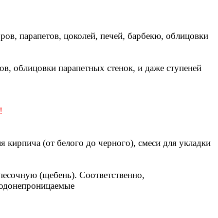
ров, парапетов, цоколей, печей, барбекю, облицовки
в, облицовки парапетных стенок, и даже ступеней
!
 кирпича (от белого до черного), смеси для укладки
песочную (щебень). Соответственно,
водонепроницаемые