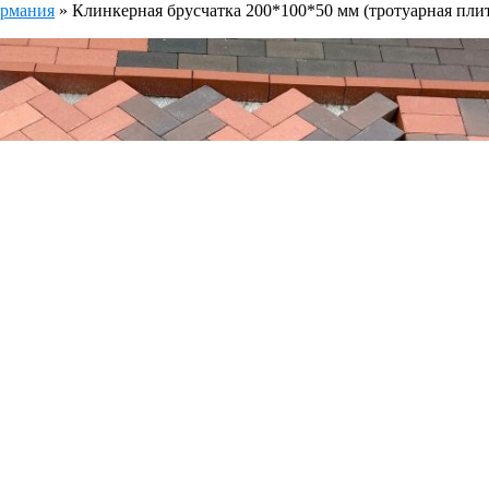
ермания
»
Клинкерная брусчатка 200*100*50 мм (тротуарная пли