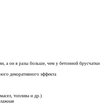
ии, а он в разы больше, чем у бетонной брусчатки
ного декоративного эффекта
масел, топлива и др.)
влажная