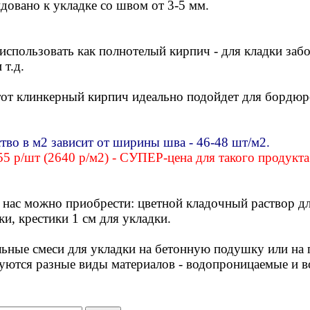
довано к укладке со швом от 3-5 мм.
спользовать как полнотелый кирпич - для кладки забо
 т.д.
тот клинкерный кирпич идеально подойдет для бордюро
тво в м2 зависит от ширины шва - 46-48 шт/м2.
55 р/шт (2640 р/м2) - СУПЕР-цена для такого продукта
 нас можно приобрести: цветной кладочный раствор для
ки, крестики 1 см для укладки.
ьные смеси для укладки на бетонную подушку или на 
уются разные виды материалов - водопроницаемые и 