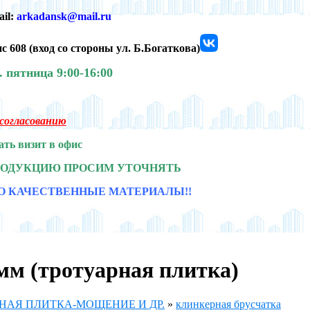
ail:
arkadansk@mail.ru
с 608 (
вход со стороны ул. Б.Богаткова)
0.
пятница 9:00-16:00
о согласованию
ать визит в офис
РОДУКЦИЮ ПРОСИМ УТОЧНЯТЬ
О КАЧЕСТВЕННЫЕ МАТЕРИАЛЫ!!
мм (тротуарная плитка)
НАЯ ПЛИТКА-МОЩЕНИЕ И ДР.
»
клинкерная брусчатка