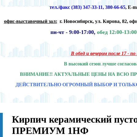
тел./факс (383) 347-33-11, 380-66-65
,
E-m
офис-выставочный зал:
г. Новосибирск,
ул. Кирова, 82, офи
пн-чт -
9:00-17:00,
обед 12:00-13:0
В обед и вечером после 17 - п
В высокий сезон лучше согласов
ВНИМАНИЕ!! АКТУАЛЬНЫЕ ЦЕНЫ НА ВСЮ П
ДЕЙСТВИТЕЛЬНО ОГРОМНЫЙ ВЫБОР И ТОЛЬК
Кирпич керамический пу
ПРЕМИУМ 1НФ