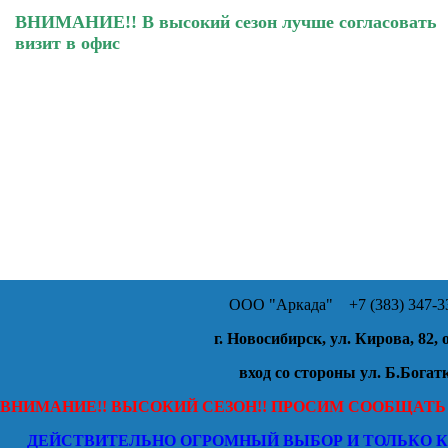
ВНИМАНИЕ!! В высокий сезон лучше согласовать
визит в офис
ООО "Аркада"
+7 (383) 347-33
г. Новосибирск, ул. Кирова, 82, 
вход со стороны ул. Б.Богат
ВНИМАНИЕ!! ВЫСОКИЙ СЕЗОН!! ПРОСИМ СООБЩАТЬ
ДЕЙСТВИТЕЛЬНО ОГРОМНЫЙ ВЫБОР И ТОЛЬКО 