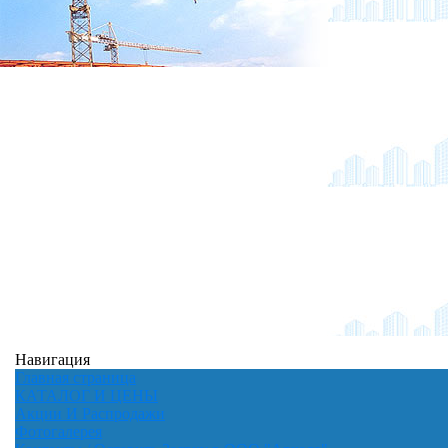
Навигация
Главная страница
КАТАЛОГ И ЦЕНЫ
Акции И Распродажи
Фотогалерея