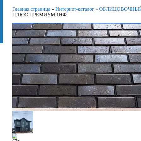
Главная страница
»
Интернет-каталог
»
ОБЛИЦОВОЧНЫЙ 
ПЛЮС ПРЕМИУМ 1НФ