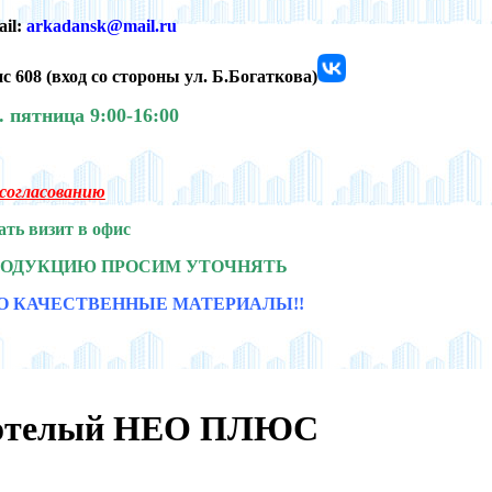
ail:
arkadansk@mail.ru
с 608 (
вход со стороны ул. Б.Богаткова)
0.
пятница 9:00-16:00
о согласованию
ать визит в офис
РОДУКЦИЮ ПРОСИМ УТОЧНЯТЬ
О КАЧЕСТВЕННЫЕ МАТЕРИАЛЫ!!
стотелый НЕО ПЛЮС