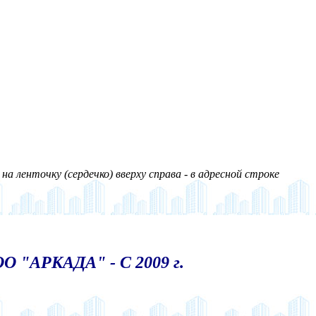
а ленточку (сердечко) вверху справа - в адресной строке
О "АРКАДА" - С 2009 г.