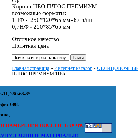
67
р.
Кирпич НЕО ПЛЮС ПРЕМИУМ
возможные форматы:
1НФ - 250*120*65 мм=67 р/шт
0,7НФ - 250*85*65 мм
Отличное качество
Приятная цена
Главная страница
»
Интернет-каталог
»
ОБЛИЦОВОЧНЫЙ 
ПЛЮС ПРЕМИУМ 1НФ
-11, 380-66-65
офис 608,
кова
,
 О НАМЕРЕНИИ ПОСЕТИТЬ ОФИС
КАЧЕСТВЕННЫЕ МАТЕРИАЛЫ!!