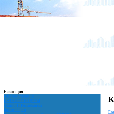
Навигация
Главная страница
К
КАТАЛОГ И ЦЕНЫ
Акции И Распродажи
Фотогалерея
Гла