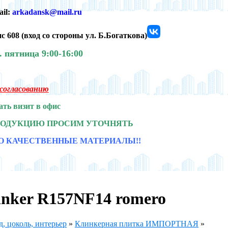
ail:
arkadansk@mail.ru
с 608 (
вход со стороны ул. Б.Богаткова)
0.
пятница 9:00-16:00
о согласованию
ать визит в офис
РОДУКЦИЮ ПРОСИМ УТОЧНЯТЬ
О КАЧЕСТВЕННЫЕ МАТЕРИАЛЫ!!
inker R157NF14 romero
, цоколь, интерьер
»
Клинкерная плитка ИМПОРТНАЯ
»