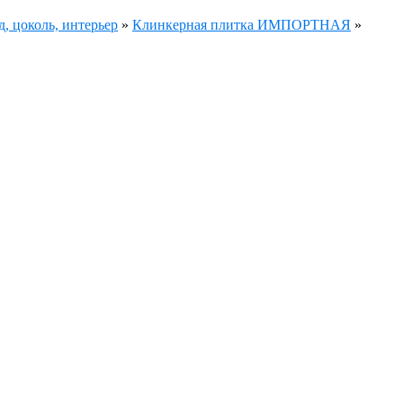
, цоколь, интерьер
»
Клинкерная плитка ИМПОРТНАЯ
»