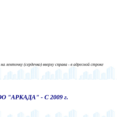
а ленточку (сердечко) вверху справа - в адресной строке
О "АРКАДА" - С 2009 г.