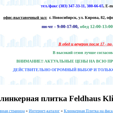
тел./факс (383) 347-33-11, 380-66-65
,
E-m
офис-выставочный зал:
г. Новосибирск,
ул. Кирова, 82, офи
пн-чт -
9:00-17:00,
обед 12:00-13:0
В обед и вечером после 17 - п
В высокий сезон лучше согласов
ВНИМАНИЕ!! АКТУАЛЬНЫЕ ЦЕНЫ НА ВСЮ П
ДЕЙСТВИТЕЛЬНО ОГРОМНЫЙ ВЫБОР И ТОЛЬК
линкерная плитка Feldhaus Kl
вная страница
»
Интернет-каталог
»
Клинкерная Плитка на фасад