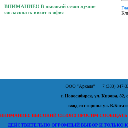
ВНИМАНИЕ!! В высокий сезон лучше
Гла
согласовать визит в офис
Кли
ООО "Аркада"
+7 (383) 347-33
г. Новосибирск, ул. Кирова, 82, 
вход со стороны ул. Б.Богат
ВНИМАНИЕ!! ВЫСОКИЙ СЕЗОН!! ПРОСИМ СООБЩАТЬ
ДЕЙСТВИТЕЛЬНО ОГРОМНЫЙ ВЫБОР И ТОЛЬКО 