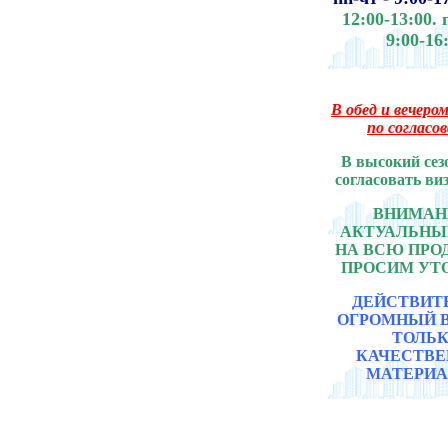
12:00-13:00.
9:00-16
В обед и вечером
по согласо
В высокий сез
согласовать ви
ВНИМАНИ
АКТУАЛЬНЫ
НА ВСЮ ПР
ПРОСИМ УТ
ДЕЙСТВИТ
ОГРОМНЫЙ 
ТОЛЬ
КАЧЕСТВ
МАТЕРИА