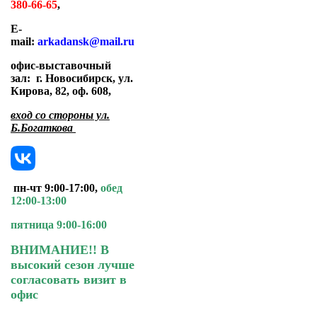
380-66-65
,
E-
mail:
arkadansk@mail.ru
офис-выставочный
зал:
г. Новосибирск, ул.
Кирова, 82, оф. 608
,
вход со стороны ул.
Б.Богаткова
пн-чт 9:00-17:00,
обед
12:00-13:00
пятница 9:00-16:00
ВНИМАНИЕ!! В
высокий сезон лучше
согласовать визит в
офис