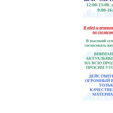
12:00-13:00.
9:00-16
В обед и вечером
по согласо
В высокий сез
согласовать ви
ВНИМАНИ
АКТУАЛЬНЫ
НА ВСЮ ПР
ПРОСИМ УТ
ДЕЙСТВИТ
ОГРОМНЫЙ 
ТОЛЬ
КАЧЕСТВ
МАТЕРИА