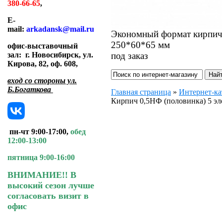
380-66-65
,
E-
mail:
arkadansk@mail.ru
Экономный формат кирпича 
250*60*65 мм
офис-выставочный
под заказ
зал:
г. Новосибирск, ул.
Кирова, 82, оф. 608
,
вход со стороны ул.
Б.Богаткова
Главная страница
»
Интернет-ка
Кирпич 0,5НФ (половинка) 5 эл
пн-чт 9:00-17:00,
обед
12:00-13:00
пятница 9:00-16:00
ВНИМАНИЕ!! В
высокий сезон лучше
согласовать визит в
офис