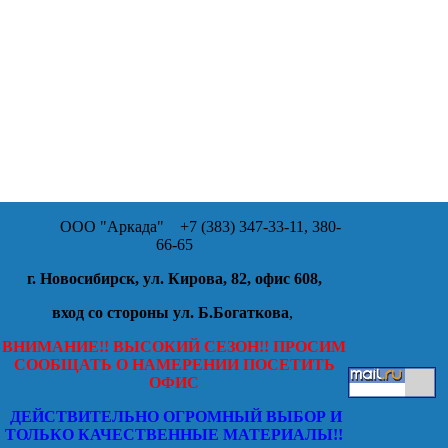
ООО "Аркада"
+7 (383) 347-33-11, 380-
66-65
г. Новосибирск, ул. Кирова, 82, офис 608,
вход со стороны ул. Б.Богаткова
,
ВНИМАНИЕ!! ВЫСОКИЙ СЕЗОН!! ПРОСИМ
СООБЩАТЬ О НАМЕРЕНИИ ПОСЕТИТЬ
ОФИС
ДЕЙСТВИТЕЛЬНО ОГРОМНЫЙ ВЫБОР И
ТОЛЬКО КАЧЕСТВЕННЫЕ МАТЕРИАЛЫ!!