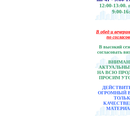
12:00-13:00.
9:00-16
В обед и вечером
по согласо
В высокий сез
согласовать ви
ВНИМАНИ
АКТУАЛЬНЫ
НА ВСЮ ПР
ПРОСИМ УТ
ДЕЙСТВИТ
ОГРОМНЫЙ 
ТОЛЬ
КАЧЕСТВ
МАТЕРИА