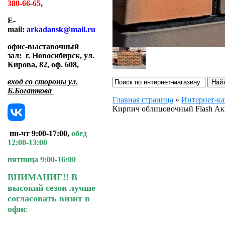
380-66-65
,
E-
mail:
arkadansk@mail.ru
офис-выставочный
зал:
г. Новосибирск, ул.
Кирова, 82, оф. 608
,
вход со стороны ул.
Б.Богаткова
Главная страница
»
Интернет-ка
Кирпич облицовочный Flash А
пн-чт 9:00-17:00,
обед
12:00-13:00
пятница 9:00-16:00
ВНИМАНИЕ!! В
высокий сезон лучше
согласовать визит в
офис