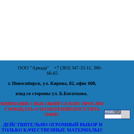
ООО "Аркада"
+7 (383) 347-33-11, 380-
66-65
г. Новосибирск, ул. Кирова, 82, офис 608,
вход со стороны ул. Б.Богаткова
,
ВНИМАНИЕ!! ВЫСОКИЙ СЕЗОН!! ПРОСИМ
СООБЩАТЬ О НАМЕРЕНИИ ПОСЕТИТЬ
ОФИС
ДЕЙСТВИТЕЛЬНО ОГРОМНЫЙ ВЫБОР И
ТОЛЬКО КАЧЕСТВЕННЫЕ МАТЕРИАЛЫ!!