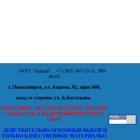
ООО "Аркада"
+7 (383) 347-33-11, 380-
66-65
г. Новосибирск, ул. Кирова, 82, офис 608,
вход со стороны ул. Б.Богаткова
,
ВНИМАНИЕ!! ВЫСОКИЙ СЕЗОН!! ПРОСИМ
СООБЩАТЬ О НАМЕРЕНИИ ПОСЕТИТЬ
ОФИС
ДЕЙСТВИТЕЛЬНО ОГРОМНЫЙ ВЫБОР И
ТОЛЬКО КАЧЕСТВЕННЫЕ МАТЕРИАЛЫ!!