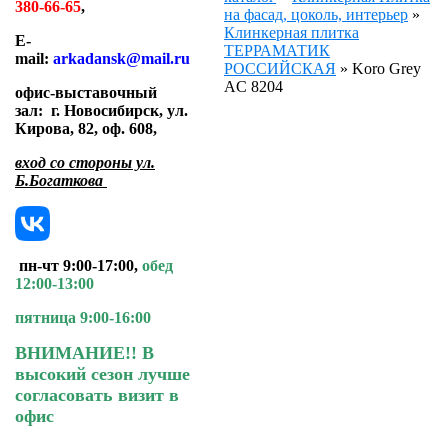
380-66-65
,
на фасад, цоколь, интерьер
»
Клинкерная плитка
E-
ТЕРРАМАТИК
mail:
arkadansk@mail.ru
РОССИЙСКАЯ
»
Koro Grey
AC 8204
офис-выставочный
зал:
г. Новосибирск, ул.
Кирова, 82, оф. 608
,
вход со стороны ул.
Б.Богаткова
пн-чт 9:00-17:00,
обед
12:00-13:00
пятница 9:00-16:00
ВНИМАНИЕ!! В
высокий сезон лучше
согласовать визит в
офис