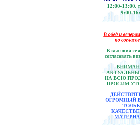
12:00-13:00.
9:00-16
В обед и вечером
по согласо
В высокий сез
согласовать ви
ВНИМАНИ
АКТУАЛЬНЫ
НА ВСЮ ПР
ПРОСИМ УТ
ДЕЙСТВИТ
ОГРОМНЫЙ 
ТОЛЬ
КАЧЕСТВ
МАТЕРИА