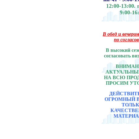
12:00-13:00.
9:00-16
В обед и вечером
по согласо
В высокий сез
согласовать ви
ВНИМАНИ
АКТУАЛЬНЫ
НА ВСЮ ПР
ПРОСИМ УТ
ДЕЙСТВИТ
ОГРОМНЫЙ 
ТОЛЬ
КАЧЕСТВ
МАТЕРИА