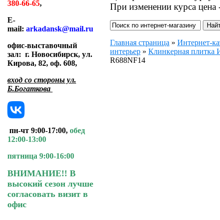
380-66-65
,
При изменении курса цена 
E-
mail:
arkadansk@mail.ru
Главная страница
»
Интернет-ка
офис-выставочный
интерьер
»
Клинкерная плитк
зал:
г. Новосибирск, ул.
R688NF14
Кирова, 82, оф. 608
,
вход со стороны ул.
Б.Богаткова
пн-чт 9:00-17:00,
обед
12:00-13:00
пятница 9:00-16:00
ВНИМАНИЕ!! В
высокий сезон лучше
согласовать визит в
офис