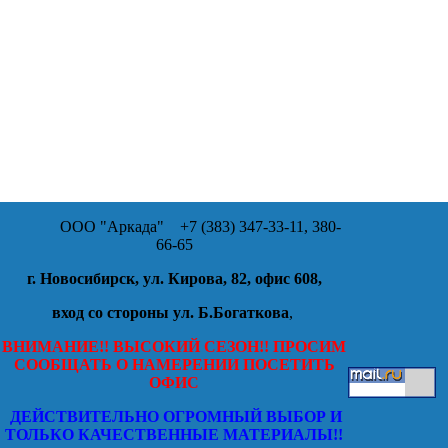
ООО "Аркада"
+7 (383) 347-33-11, 380-
66-65
г. Новосибирск, ул. Кирова, 82, офис 608,
вход со стороны ул. Б.Богаткова
,
ВНИМАНИЕ!! ВЫСОКИЙ СЕЗОН!! ПРОСИМ
СООБЩАТЬ О НАМЕРЕНИИ ПОСЕТИТЬ
ОФИС
ДЕЙСТВИТЕЛЬНО ОГРОМНЫЙ ВЫБОР И
ТОЛЬКО КАЧЕСТВЕННЫЕ МАТЕРИАЛЫ!!