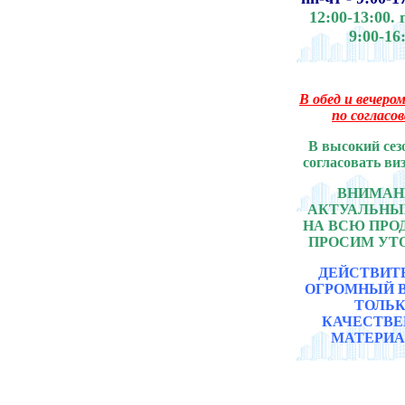
12:00-13:00.
9:00-16
В обед и вечером
по согласо
В высокий сез
согласовать ви
ВНИМАНИ
АКТУАЛЬНЫ
НА ВСЮ ПР
ПРОСИМ УТ
ДЕЙСТВИТ
ОГРОМНЫЙ 
ТОЛЬ
КАЧЕСТВ
МАТЕРИА