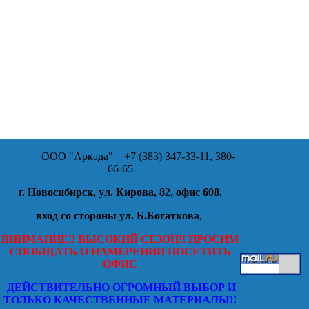
ООО "Аркада"
+7 (383) 347-33-11, 380-
66-65
г. Новосибирск, ул. Кирова, 82, офис 608,
вход со стороны ул. Б.Богаткова
,
ВНИМАНИЕ!! ВЫСОКИЙ СЕЗОН!! ПРОСИМ
СООБЩАТЬ О НАМЕРЕНИИ ПОСЕТИТЬ
ОФИС
ДЕЙСТВИТЕЛЬНО ОГРОМНЫЙ ВЫБОР И
ТОЛЬКО КАЧЕСТВЕННЫЕ МАТЕРИАЛЫ!!