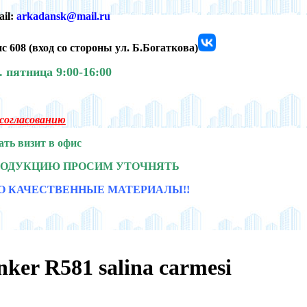
ail:
arkadansk@mail.ru
с 608 (
вход со стороны ул. Б.Богаткова)
0.
пятница 9:00-16:00
о согласованию
ать визит в офис
РОДУКЦИЮ ПРОСИМ УТОЧНЯТЬ
О КАЧЕСТВЕННЫЕ МАТЕРИАЛЫ!!
ker R581 salina carmesi