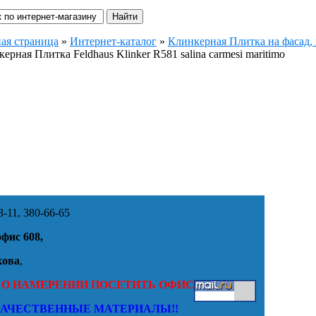
ая страница
»
Интернет-каталог
»
Клинкерная Плитка на фасад, 
ерная Плитка Feldhaus Klinker R581 salina carmesi maritimo
-11, 380-66-65
офис 608,
кова
,
 О НАМЕРЕНИИ ПОСЕТИТЬ ОФИС
КАЧЕСТВЕННЫЕ МАТЕРИАЛЫ!!