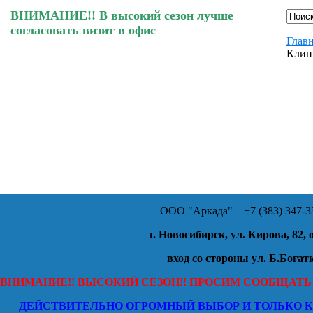
ВНИМАНИЕ!! В высокий сезон лучше
согласовать визит в офис
Главн
Клинк
ООО "Аркада"
+7 (383) 347-33
г. Новосибирск, ул. Кирова, 82, 
вход со стороны ул. Б.Богат
ВНИМАНИЕ!! ВЫСОКИЙ СЕЗОН!! ПРОСИМ СООБЩАТЬ
ДЕЙСТВИТЕЛЬНО ОГРОМНЫЙ ВЫБОР И ТОЛЬКО 