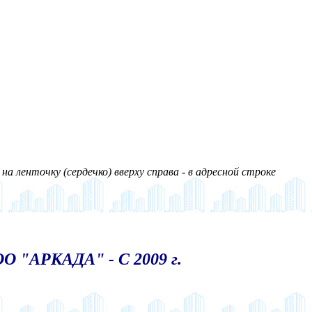
а ленточку (сердечко) вверху справа - в адресной строке
О "АРКАДА" - С 2009 г.