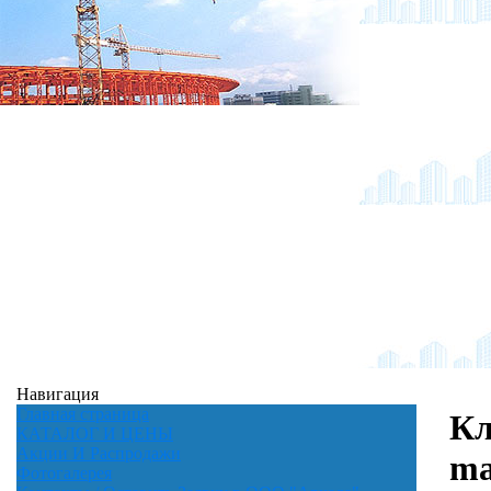
Навигация
Главная страница
Кл
КАТАЛОГ И ЦЕНЫ
Акции И Распродажи
ma
Фотогалерея