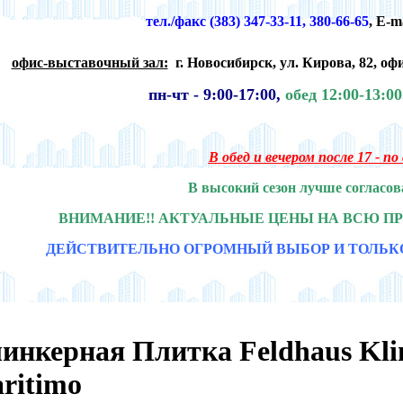
тел./факс (383) 347-33-11, 380-66-65
,
E-m
офис-выставочный зал:
г. Новосибирск,
ул. Кирова, 82, офи
пн-чт -
9:00-17:00,
обед 12:00-13:0
В обед и вечером после 17 - п
В высокий сезон лучше согласов
ВНИМАНИЕ!! АКТУАЛЬНЫЕ ЦЕНЫ НА ВСЮ П
ДЕЙСТВИТЕЛЬНО ОГРОМНЫЙ ВЫБОР И ТОЛЬК
инкерная Плитка Feldhaus Klin
ritimo