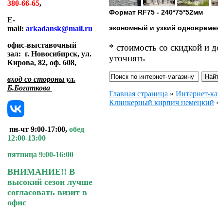
380-66-65
,
Формат RF75 - 240*75*52мм
E-
экономный и узкий одновремен
mail:
arkadansk@mail.ru
офис-выставочный
* стоимость со скидкой и 
зал:
г. Новосибирск, ул.
уточнять
Кирова, 82, оф. 608
,
вход со стороны ул.
Б.Богаткова
Главная страница
»
Интернет-ка
Клинкерный кирпич немецкий
пн-чт 9:00-17:00,
обед
12:00-13:00
пятница 9:00-16:00
ВНИМАНИЕ!! В
высокий сезон лучше
согласовать визит в
офис