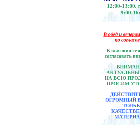
12:00-13:00.
9:00-16
В обед и вечером
по согласо
В высокий сез
согласовать ви
ВНИМАНИ
АКТУАЛЬНЫ
НА ВСЮ ПР
ПРОСИМ УТ
ДЕЙСТВИТ
ОГРОМНЫЙ 
ТОЛЬ
КАЧЕСТВ
МАТЕРИА