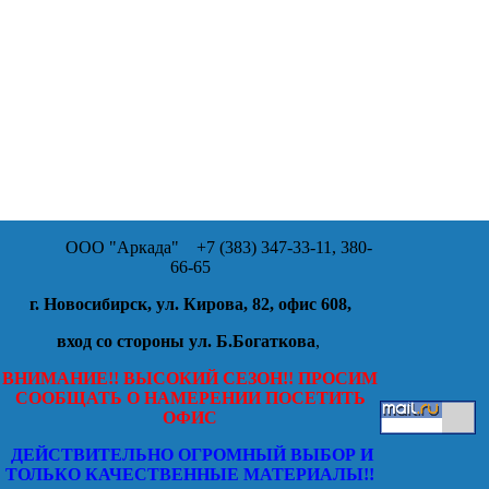
ООО "Аркада"
+7 (383) 347-33-11, 380-
66-65
г. Новосибирск, ул. Кирова, 82, офис 608,
вход со стороны ул. Б.Богаткова
,
ВНИМАНИЕ!! ВЫСОКИЙ СЕЗОН!! ПРОСИМ
СООБЩАТЬ О НАМЕРЕНИИ ПОСЕТИТЬ
ОФИС
ДЕЙСТВИТЕЛЬНО ОГРОМНЫЙ ВЫБОР И
ТОЛЬКО КАЧЕСТВЕННЫЕ МАТЕРИАЛЫ!!