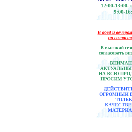
12:00-13:00.
9:00-16
В обед и вечером
по согласо
В высокий сез
согласовать ви
ВНИМАНИ
АКТУАЛЬНЫ
НА ВСЮ ПР
ПРОСИМ УТ
ДЕЙСТВИТ
ОГРОМНЫЙ 
ТОЛЬ
КАЧЕСТВ
МАТЕРИА