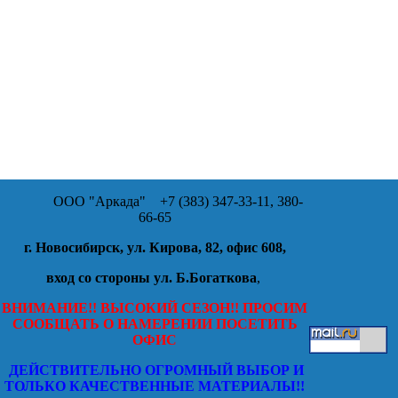
ООО "Аркада"
+7 (383) 347-33-11, 380-
66-65
г. Новосибирск, ул. Кирова, 82, офис 608,
вход со стороны ул. Б.Богаткова
,
ВНИМАНИЕ!! ВЫСОКИЙ СЕЗОН!! ПРОСИМ
СООБЩАТЬ О НАМЕРЕНИИ ПОСЕТИТЬ
ОФИС
ДЕЙСТВИТЕЛЬНО ОГРОМНЫЙ ВЫБОР И
ТОЛЬКО КАЧЕСТВЕННЫЕ МАТЕРИАЛЫ!!