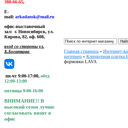
380-66-65
,
E-
mail:
arkadansk@mail.ru
офис-выставочный
зал:
г. Новосибирск, ул.
Кирова, 82, оф. 608
,
вход со стороны ул.
Главная страница
»
Интернет-ка
Б.Богаткова
интерьер
»
Клинкерная плитк
формовки LAVA
пн-чт 9:00-17:00,
обед
12:00-13:00
пятница 9:00-16:00
ВНИМАНИЕ!! В
высокий сезон лучше
согласовать визит в
офис