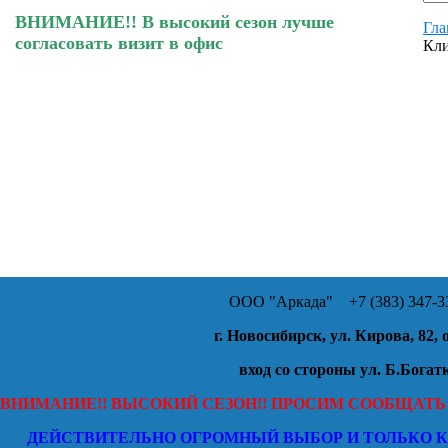
ВНИМАНИЕ!! В высокий сезон лучше
Гла
согласовать визит в офис
Кли
ООО "Аркада"
+7 (383) 347-33
г. Новосибирск, ул. Кирова, 82, 
вход со стороны ул. Б.Богат
ВНИМАНИЕ!! ВЫСОКИЙ СЕЗОН!! ПРОСИМ СООБЩАТЬ
ДЕЙСТВИТЕЛЬНО ОГРОМНЫЙ ВЫБОР И ТОЛЬКО 