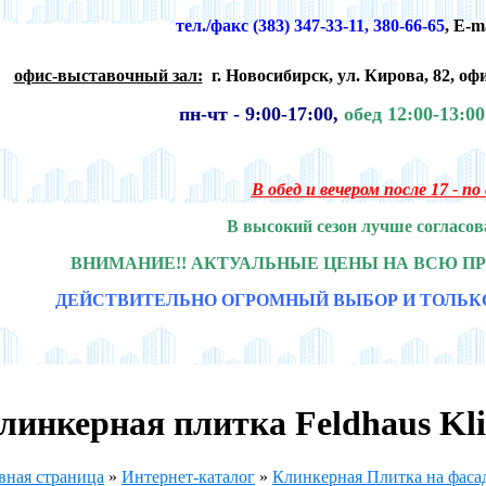
тел./факс (383) 347-33-11, 380-66-65
,
E-m
офис-выставочный зал:
г. Новосибирск,
ул. Кирова, 82, офи
пн-чт -
9:00-17:00,
обед 12:00-13:0
В обед и вечером после 17 - п
В высокий сезон лучше согласов
ВНИМАНИЕ!! АКТУАЛЬНЫЕ ЦЕНЫ НА ВСЮ П
ДЕЙСТВИТЕЛЬНО ОГРОМНЫЙ ВЫБОР И ТОЛЬК
линкерная плитка Feldhaus Kl
вная страница
»
Интернет-каталог
»
Клинкерная Плитка на фасад