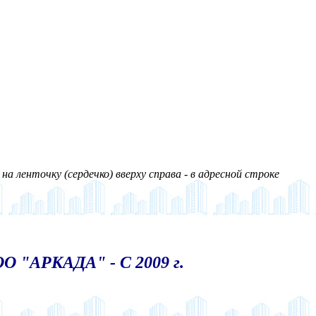
а ленточку (сердечко) вверху справа - в адресной строке
О "АРКАДА" - С 2009 г.