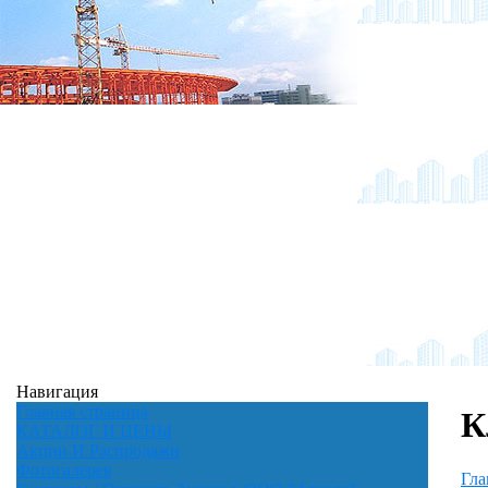
Навигация
Главная страница
К
КАТАЛОГ И ЦЕНЫ
Акции И Распродажи
Фотогалерея
Гла