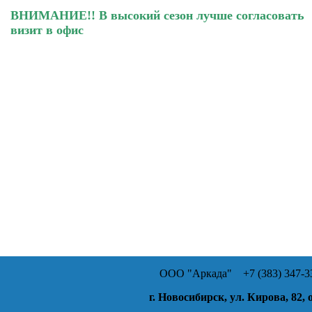
ВНИМАНИЕ!! В высокий сезон лучше согласовать
визит в офис
ООО "Аркада"
+7 (383) 347-33
г. Новосибирск, ул. Кирова, 82, 