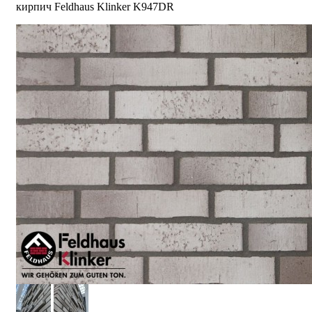
кирпич Feldhaus Klinker K947DR