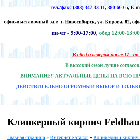
тел./факс (383) 347-33-11, 380-66-65
,
E-m
офис-выставочный зал:
г. Новосибирск,
ул. Кирова, 82, офи
пн-чт -
9:00-17:00,
обед 12:00-13:0
В обед и вечером после 17 - п
В высокий сезон лучше согласов
ВНИМАНИЕ!! АКТУАЛЬНЫЕ ЦЕНЫ НА ВСЮ П
ДЕЙСТВИТЕЛЬНО ОГРОМНЫЙ ВЫБОР И ТОЛЬК
Клинкерный кирпич Feldhau
Главная страница
»
Интернет-каталог
»
Клинкерный кирпи