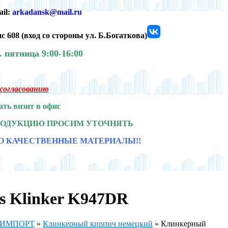
ail:
arkadansk@mail.ru
с 608 (
вход со стороны ул. Б.Богаткова)
0.
пятница 9:00-16:00
о согласованию
ать визит в офис
РОДУКЦИЮ ПРОСИМ УТОЧНЯТЬ
О КАЧЕСТВЕННЫЕ МАТЕРИАЛЫ!!
s Klinker K947DR
ч ИМПОРТ
»
Клинкерный кирпич немецкий
»
Клинкерный