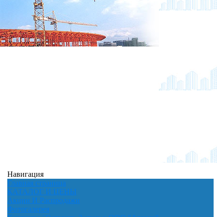
Навигация
Главная страница
КАТАЛОГ И ЦЕНЫ
Акции И Распродажи
Фотогалерея