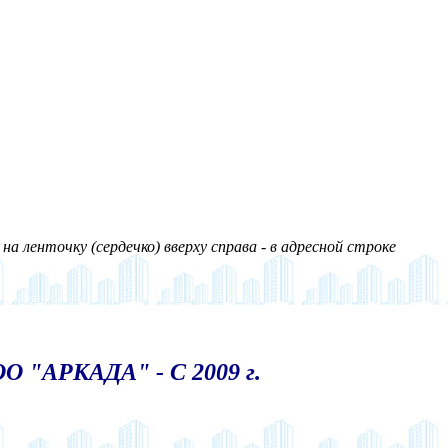
а ленточку (сердечко) вверху справа - в адресной строке
О "АРКАДА" - С 2009 г.